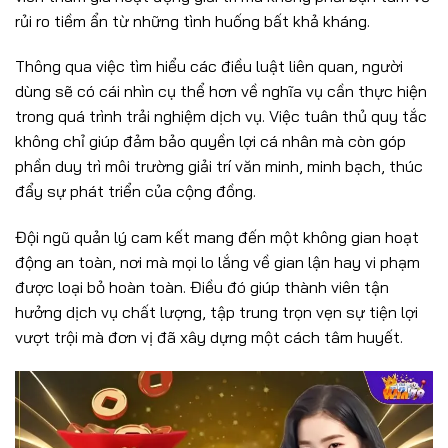
rủi ro tiềm ẩn từ những tình huống bất khả kháng.
Thông qua việc tìm hiểu các điều luật liên quan, người
dùng sẽ có cái nhìn cụ thể hơn về nghĩa vụ cần thực hiện
trong quá trình trải nghiệm dịch vụ. Việc tuân thủ quy tắc
không chỉ giúp đảm bảo quyền lợi cá nhân mà còn góp
phần duy trì môi trường giải trí văn minh, minh bạch, thúc
đẩy sự phát triển của cộng đồng.
Đội ngũ quản lý cam kết mang đến một không gian hoạt
động an toàn, nơi mà mọi lo lắng về gian lận hay vi phạm
được loại bỏ hoàn toàn. Điều đó giúp thành viên tận
hưởng dịch vụ chất lượng, tập trung trọn vẹn sự tiện lợi
vượt trội mà đơn vị đã xây dựng một cách tâm huyết.