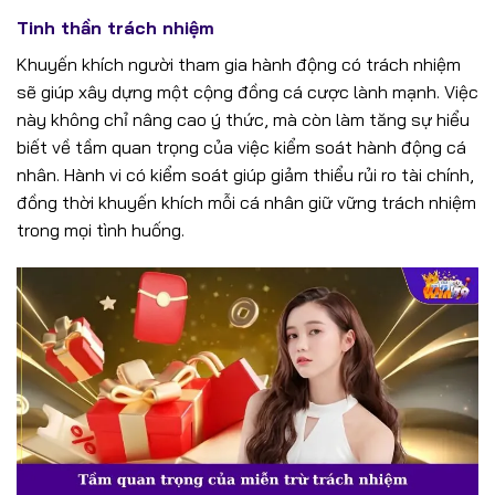
Tinh thần trách nhiệm
Khuyến khích người tham gia hành động có trách nhiệm
sẽ giúp xây dựng một cộng đồng cá cược lành mạnh. Việc
này không chỉ nâng cao ý thức, mà còn làm tăng sự hiểu
biết về tầm quan trọng của việc kiểm soát hành động cá
nhân. Hành vi có kiểm soát giúp giảm thiểu rủi ro tài chính,
đồng thời khuyến khích mỗi cá nhân giữ vững trách nhiệm
trong mọi tình huống.