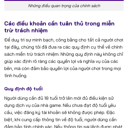
Những điều quan trọng của chính sách
Các điều khoản cần tuân thủ trong miễn
trừ trách nhiệm
Để duy trì sự minh bạch, công bằng cho tất cả người chơi
tại đây, chúng tôi đã đưa ra các quy định cụ thể về chính
sách miễn trừ trách nhiệm. Những quy định này không chỉ
giúp xác định rõ ràng các quyền lợi và nghĩa vụ của các
bên, mà còn đảm bảo quyền lợi của người chơi trong mọi
tình huống.
Quy định độ tuổi
Người dùng cần đủ 18 tuổi trở lên mới đủ điều kiện sử
dụng dịch vụ của nhà game. Nếu chưa đạt độ tuổi yêu
cầu, việc đăng ký tài khoản sẽ không được phép. Đặc
biệt, khi cung cấp thông tin về độ tuổi, người dùng cần
đảm bảo tính chính xác. Nếu thông tin sai lệch được phát