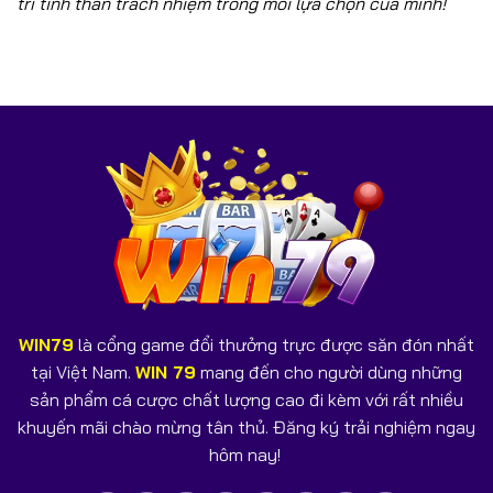
trì tinh thần trách nhiệm trong mỗi lựa chọn của mình!
WIN79
là cổng game đổi thưởng trực được săn đón nhất
tại Việt Nam.
WIN 79
mang đến cho người dùng những
sản phẩm cá cược chất lượng cao đi kèm với rất nhiều
khuyến mãi chào mừng tân thủ. Đăng ký trải nghiệm ngay
hôm nay!