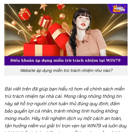
Website áp dụng miễn trừ trách nhiệm như nào?
Bài viết trên đã giúp bạn hiểu rõ hơn về chính sách miễn
trừ trách nhiệm tại nhà cái. Mong rằng những thông tin
này sẽ hỗ trợ người chơi tuân thủ đúng quy định, đảm
bảo quyền lợi cá nhân, tránh những tình huống không
mong muốn. Hãy trải nghiệm dịch vụ một cách an toàn,
tận hưởng niềm vui giải trí trọn vẹn tại WIN79 và luôn duy