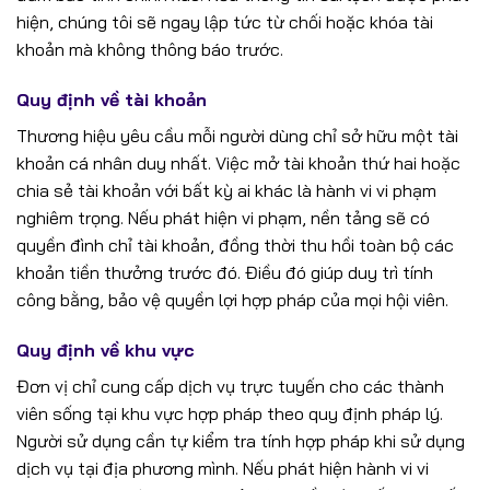
hiện, chúng tôi sẽ ngay lập tức từ chối hoặc khóa tài
khoản mà không thông báo trước.
Quy định về tài khoản
Thương hiệu yêu cầu mỗi người dùng chỉ sở hữu một tài
khoản cá nhân duy nhất. Việc mở tài khoản thứ hai hoặc
chia sẻ tài khoản với bất kỳ ai khác là hành vi vi phạm
nghiêm trọng. Nếu phát hiện vi phạm, nền tảng sẽ có
quyền đình chỉ tài khoản, đồng thời thu hồi toàn bộ các
khoản tiền thưởng trước đó. Điều đó giúp duy trì tính
công bằng, bảo vệ quyền lợi hợp pháp của mọi hội viên.
Quy định về khu vực
Đơn vị chỉ cung cấp dịch vụ trực tuyến cho các thành
viên sống tại khu vực hợp pháp theo quy định pháp lý.
Người sử dụng cần tự kiểm tra tính hợp pháp khi sử dụng
dịch vụ tại địa phương mình. Nếu phát hiện hành vi vi