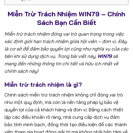
Miễn Trừ Trách Nhiệm WIN79 – Chính
Sách Bạn Cần Biết
Miễn trừ trách nhiệm đóng vai trò quan trọng trong việc
xác định giới hạn trách nhiệm giữa hội viên – đơn vị. Đây
là cơ sở để đảm bảo quyền lợi cũng như nghĩa vụ của các
bên khi sử dụng dịch vụ. Trong bài viết này,
WIN79
sẽ
mang đến những thông tin chi tiết và hữu ích nhất về
chính sách này!
Miễn trừ trách nhiệm là gì?
Chính sách miễn trừ trách nhiệm không chỉ đóng vai trò
như một quy định, mà còn là nền tảng pháp lý bảo vệ
quyền lợi của cả khách hàng và đơn vị. Bằng cách thiết
lập các điều khoản rõ ràng, nhà cung cấp dịch vụ đảm
bảo tính minh bạch, đồng thời tạo điều kiện để các thành
viên tham gia hoạt động giải trí mà không phải bận tâm về