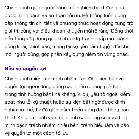
Chính sách giúp người dùng trải nghiệm hoạt động cá
cược minh bạch và an toàn tối ưu. Hệ thống luôn cung
cấp thông tin chi tiết về phương thức hoạt động từng trò
giải trí, cùng với điều khoản khuyến mãi rõ ràng. Đồng thời,
nền tảng xây dựng quy trình xử lý tranh chấp một cách
công khai, chính xác, mang lại sự yên tâm tuyệt đối cho
mọi người dùng, góp phần xây dựng niềm tin vững chắc.
Bảo vệ quyền lợi
Chính sách miễn trừ trách nhiệm tạo điều kiện bảo vệ
quyền lợi người dùng bằng cách nêu rõ ràng giới hạn
trong tình huống bất khả kháng. Ví dụ, yếu tố ngoài kiểm
soát như lỗi kỹ thuật hoặc sự kiện bất ngờ được định
nghĩa cụ thể, từ đó giúp giảm thiểu xung đột không cần
thiết. Khi phát sinh vấn đề, chính sách này sẽ xác định
minh bạch trách nhiệm nhiều bên, tránh hiểu lầm và bảo
vệ quyền lợi một cách tối ưu.