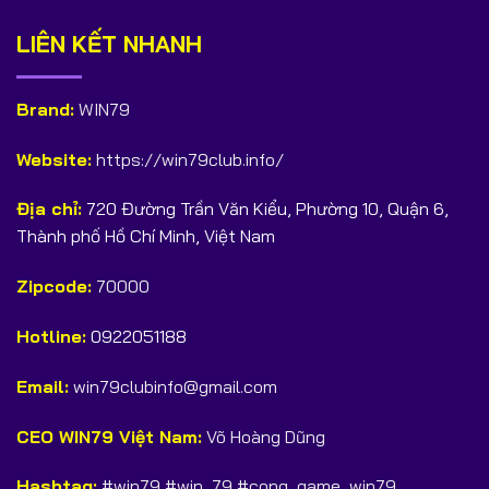
LIÊN KẾT NHANH
Brand:
WIN79
Website:
https://win79club.info/
Địa chỉ:
720 Đường Trần Văn Kiểu, Phường 10, Quận 6,
Thành phố Hồ Chí Minh, Việt Nam
Zipcode:
70000
Hotline:
0922051188
Email:
win79clubinfo@gmail.com
CEO WIN79 Việt Nam:
Võ Hoàng Dũng
Hashtag:
#win79 #win_79 #cong_game_win79