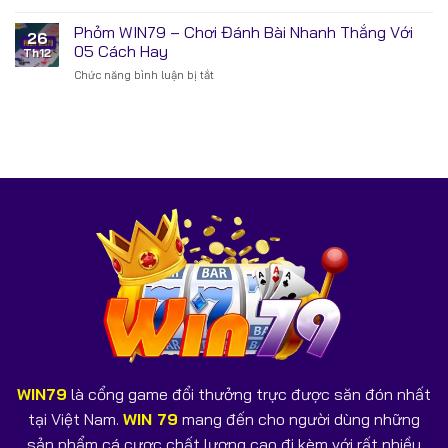
Thủ
Nổ
Và
Nhận
Hũ
Phỏm WIN79 – Chơi Đánh Bài Nhanh Thắng Với
Những
Thưởng
26
Sấm
Thông
05 Cách Hay
Hấp
Th12
Truyền
Tin
Dẫn
Chức năng bình luận bị tắt
ở
WIN79
Cơ
Phỏm
–
Bản
WIN79
Siêu
Cần
–
Phẩm
Biết
Chơi
Giải
Đánh
Trí
Bài
Độc
Nhanh
Đáo
Thắng
Nhất
Với
05
Cách
Hay
WIN79
là cổng game đổi thưởng trực được săn đón nhất
tại Việt Nam.
WIN 79
mang đến cho người dùng những
sản phẩm cá cược chất lượng cao đi kèm với rất nhiều