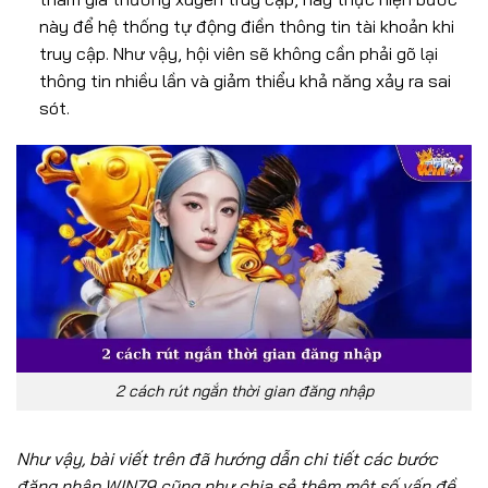
này để hệ thống tự động điền thông tin tài khoản khi
truy cập. Như vậy, hội viên sẽ không cần phải gõ lại
thông tin nhiều lần và giảm thiểu khả năng xảy ra sai
sót.
2 cách rút ngắn thời gian đăng nhập
Như vậy, bài viết trên đã hướng dẫn chi tiết các bước
đăng nhập WIN79 cũng như chia sẻ thêm một số vấn đề