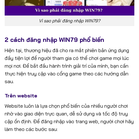
Vì sao phải đăng nhập WIN79?
2 cách đăng nhập WIN79 phổ biến
Hiện tại, thương hiệu đã cho ra mắt phiên bản ứng dụng
đầy tiện lợi để người tham gia có thể chơi game mọi lúc
mọi nơi. Để bắt đầu hành trình giải trí của mình, bạn cần
thực hiện truy cập vào cổng game theo các hướng dẫn
sau.
Trên website
Website luôn là lựa chọn phổ biến của nhiều người chơi
nhờ vào giao diện trực quan, dễ sử dụng và tốc độ truy
cập ổn định. Để đăng nhập vào trang web, người chơi hãy
làm theo các bước sau: