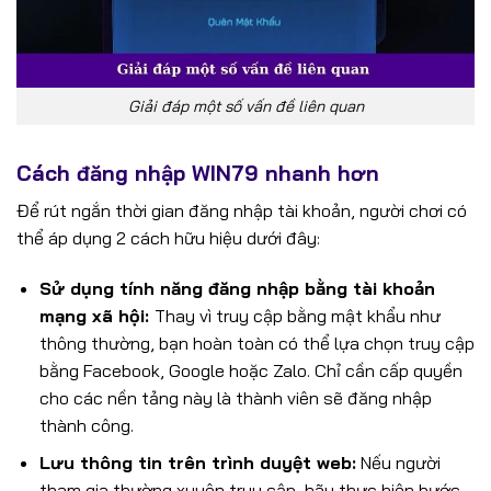
Giải đáp một số vấn đề liên quan
Cách đăng nhập WIN79 nhanh hơn
Để rút ngắn thời gian đăng nhập tài khoản, người chơi có
thể áp dụng 2 cách hữu hiệu dưới đây:
Sử dụng tính năng đăng nhập bằng tài khoản
mạng xã hội:
Thay vì truy cập bằng mật khẩu như
thông thường, bạn hoàn toàn có thể lựa chọn truy cập
bằng Facebook, Google hoặc Zalo. Chỉ cần cấp quyền
cho các nền tảng này là thành viên sẽ đăng nhập
thành công.
Lưu thông tin trên trình duyệt web:
Nếu người
tham gia thường xuyên truy cập, hãy thực hiện bước