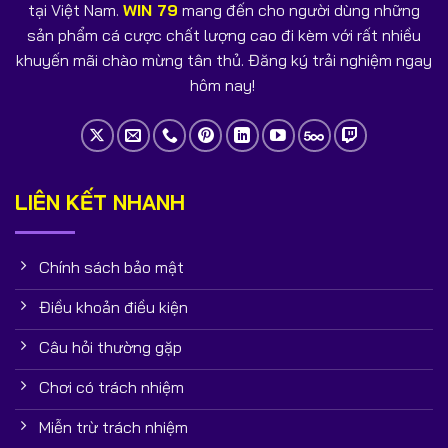
tại Việt Nam.
WIN 79
mang đến cho người dùng những
sản phẩm cá cược chất lượng cao đi kèm với rất nhiều
khuyến mãi chào mừng tân thủ. Đăng ký trải nghiệm ngay
hôm nay!
LIÊN KẾT NHANH
Chính sách bảo mật
Điều khoản điều kiện
Câu hỏi thường gặp
Chơi có trách nhiệm
Miễn trừ trách nhiệm