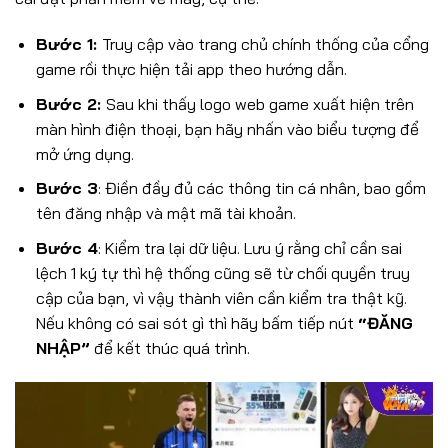
Bước 1:
Truy cập vào trang chủ chính thống của cổng
game rồi thực hiện tải app theo hướng dẫn.
Bước 2:
Sau khi thấy logo web game xuất hiện trên
màn hình điện thoại, bạn hãy nhấn vào biểu tượng để
mở ứng dụng.
Bước 3
: Điền đầy đủ các thông tin cá nhân, bao gồm
tên đăng nhập và mật mã tài khoản.
Bước 4
: Kiểm tra lại dữ liệu. Lưu ý rằng chỉ cần sai
lệch 1 ký tự thì hệ thống cũng sẽ từ chối quyền truy
cập của bạn, vì vậy thành viên cần kiểm tra thật kỹ.
Nếu không có sai sót gì thì hãy bấm tiếp nút
“ĐĂNG
NHẬP”
để kết thúc quá trình.