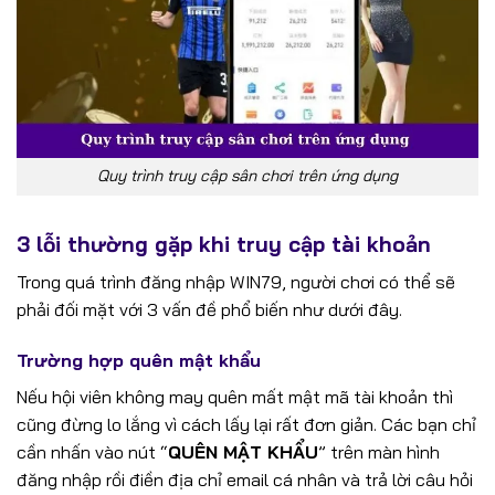
Quy trình truy cập sân chơi trên ứng dụng
3 lỗi thường gặp khi truy cập tài khoản
Trong quá trình đăng nhập WIN79, người chơi có thể sẽ
phải đối mặt với 3 vấn đề phổ biến như dưới đây.
Trường hợp quên mật khẩu
Nếu hội viên không may quên mất mật mã tài khoản thì
cũng đừng lo lắng vì cách lấy lại rất đơn giản. Các bạn chỉ
cần nhấn vào nút “
QUÊN MẬT KHẨU
” trên màn hình
đăng nhập rồi điền địa chỉ email cá nhân và trả lời câu hỏi